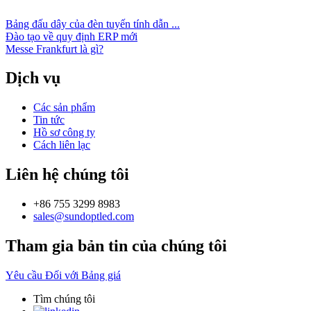
Bảng đấu dây của đèn tuyến tính dẫn ...
Đào tạo về quy định ERP mới
Messe Frankfurt là gì?
Dịch vụ
Các sản phẩm
Tin tức
Hồ sơ công ty
Cách liên lạc
Liên hệ chúng tôi
+86 755 3299 8983
sales@sundoptled.com
Tham gia bản tin của chúng tôi
Yêu cầu Đối với Bảng giá
Tìm chúng tôi